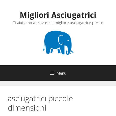
Vai
al
Migliori Asciugatrici
contenuto
Ti aiutiamo a trovare la migliore asciugatrice per te
Menu
asciugatrici piccole
dimensioni