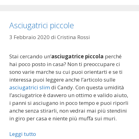
Asciugatrici piccole
3 Febbraio 2020
di
Cristina Rossi
Stai cercando un’
asciugatrice piccola
perché
hai poco posto in casa? Non ti preoccupare ci
sono varie marche su cui puoi orientarti e se ti
interessa puoi leggere anche l’articolo sulle
asciugatrici slim
di Candy. Con questa umidità
l’asciugatrice è davvero un ottimo e valido aiuto,
i panni si asciugano in poco tempo e puoi riporli
anche senza stirarli, non vedrai mai più stendini
in giro per casa e niente più muffa sui muri.
Leggi tutto