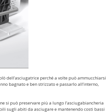
oblò dell’asciugatrice perché a volte può ammucchiarsi
nno bagnato e ben strizzato e passarlo all’interno,
e si può preservare più a lungo l’asciugabiancheria
ili sugli abiti da asciugare e mantenendo costi bassi