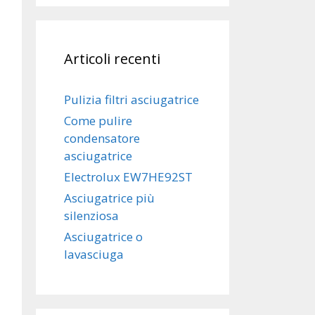
Articoli recenti
Pulizia filtri asciugatrice
Come pulire
condensatore
asciugatrice
Electrolux EW7HE92ST
Asciugatrice più
silenziosa
Asciugatrice o
lavasciuga