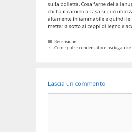
sulla bolletta. Cosa farne della lan
chi ha il camino a casa si può utilizz
altamente infiammabile e quindi le 
metterla sotto ai ceppi di legno e a
Categorie
Recensione
Come pulire condensatore asciugatrice
Lascia un commento
Commento