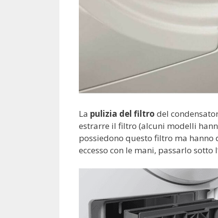
La
pulizia del filtro
del condensatore
estrarre il filtro (alcuni modelli ha
possiedono questo filtro ma hanno d
eccesso con le mani, passarlo sotto l