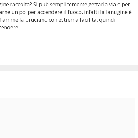
ugine raccolta? Si può semplicemente gettarla via o per
arne un po’ per accendere il fuoco, infatti la lanugine è
fiamme la bruciano con estrema facilità, quindi
ccendere.