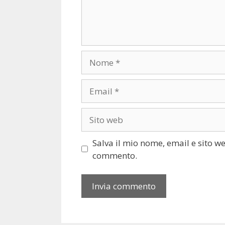
Nome
Email
Sito
web
Salva il mio nome, email e sito w
commento.