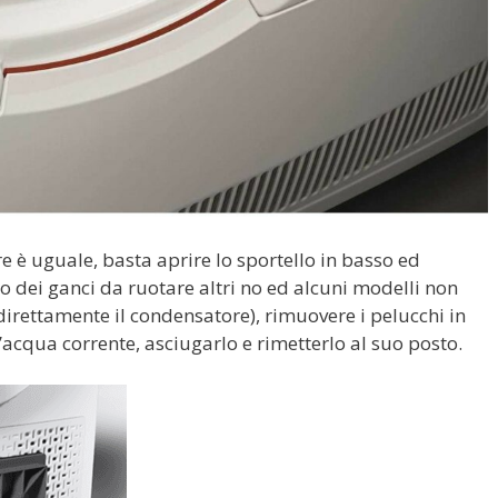
 è uguale, basta aprire lo sportello in basso ed
nno dei ganci da ruotare altri no ed alcuni modelli non
irettamente il condensatore), rimuovere i pelucchi in
’acqua corrente, asciugarlo e rimetterlo al suo posto.