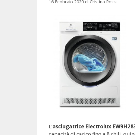
16 Febbraio 2020
di
Cristina Rossi
L’
asciugatrice Electrolux EW9H2
capacità di carico fino a 8 chili, qu