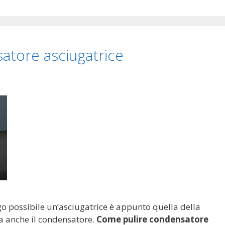
atore asciugatrice
ngo possibile un’asciugatrice è appunto quella della
ma anche il condensatore.
Come pulire condensatore