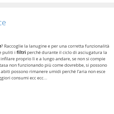
ice
e
? Raccoglie la lanugine e per una corretta funzionalità
puliti i
filtri
perché durante il ciclo di asciugatura la
d infilare proprio lì e a lungo andare, se non si compie
intasa non funzionando più come dovrebbe, si possono
i abiti possono rimanere umidi perché l’aria non esce
giori consumi ecc ecc…