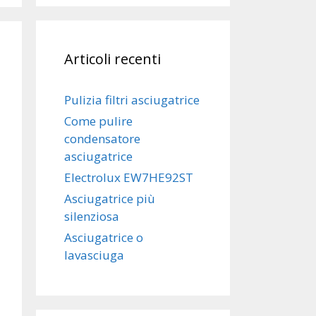
Articoli recenti
Pulizia filtri asciugatrice
Come pulire
condensatore
asciugatrice
Electrolux EW7HE92ST
Asciugatrice più
silenziosa
Asciugatrice o
lavasciuga