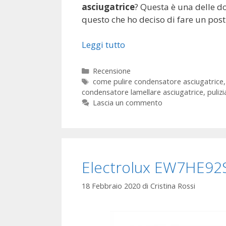
asciugatrice
? Questa è una delle d
questo che ho deciso di fare un post 
Leggi tutto
Categorie
Recensione
Tag
come pulire condensatore asciugatrice
condensatore lamellare asciugatrice
,
puliz
Lascia un commento
Electrolux EW7HE92
18 Febbraio 2020
di
Cristina Rossi