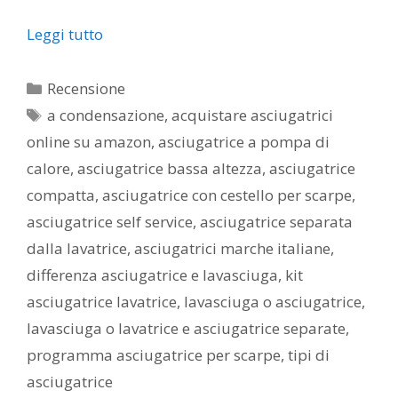
Leggi tutto
Categorie
Recensione
Tag
a condensazione
,
acquistare asciugatrici
online su amazon
,
asciugatrice a pompa di
calore
,
asciugatrice bassa altezza
,
asciugatrice
compatta
,
asciugatrice con cestello per scarpe
,
asciugatrice self service
,
asciugatrice separata
dalla lavatrice
,
asciugatrici marche italiane
,
differenza asciugatrice e lavasciuga
,
kit
asciugatrice lavatrice
,
lavasciuga o asciugatrice
,
lavasciuga o lavatrice e asciugatrice separate
,
programma asciugatrice per scarpe
,
tipi di
asciugatrice