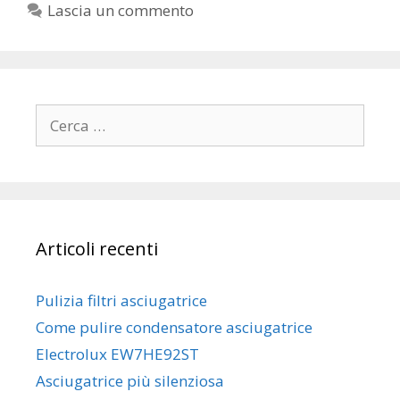
Lascia un commento
Ricerca
per:
Articoli recenti
Pulizia filtri asciugatrice
Come pulire condensatore asciugatrice
Electrolux EW7HE92ST
Asciugatrice più silenziosa