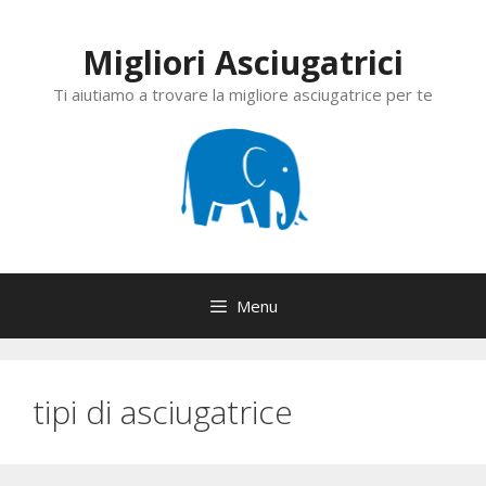
Vai
al
Migliori Asciugatrici
contenuto
Ti aiutiamo a trovare la migliore asciugatrice per te
Menu
tipi di asciugatrice