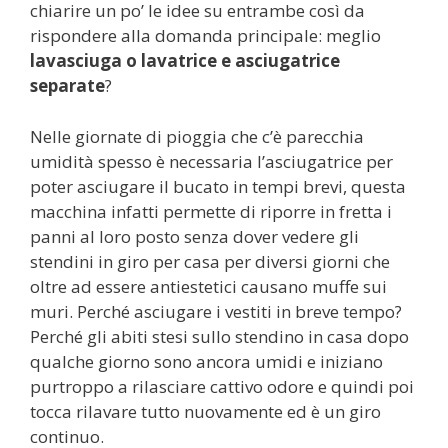
chiarire un po’ le idee su entrambe così da
rispondere alla domanda principale: meglio
lavasciuga o lavatrice e asciugatrice
separate
?
Nelle giornate di pioggia che c’è parecchia
umidità spesso è necessaria l’asciugatrice per
poter asciugare il bucato in tempi brevi, questa
macchina infatti permette di riporre in fretta i
panni al loro posto senza dover vedere gli
stendini in giro per casa per diversi giorni che
oltre ad essere antiestetici causano muffe sui
muri. Perché asciugare i vestiti in breve tempo?
Perché gli abiti stesi sullo stendino in casa dopo
qualche giorno sono ancora umidi e iniziano
purtroppo a rilasciare cattivo odore e quindi poi
tocca rilavare tutto nuovamente ed è un giro
continuo.