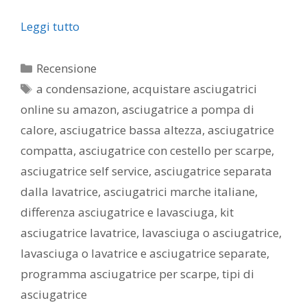
Leggi tutto
Categorie
Recensione
Tag
a condensazione
,
acquistare asciugatrici
online su amazon
,
asciugatrice a pompa di
calore
,
asciugatrice bassa altezza
,
asciugatrice
compatta
,
asciugatrice con cestello per scarpe
,
asciugatrice self service
,
asciugatrice separata
dalla lavatrice
,
asciugatrici marche italiane
,
differenza asciugatrice e lavasciuga
,
kit
asciugatrice lavatrice
,
lavasciuga o asciugatrice
,
lavasciuga o lavatrice e asciugatrice separate
,
programma asciugatrice per scarpe
,
tipi di
asciugatrice