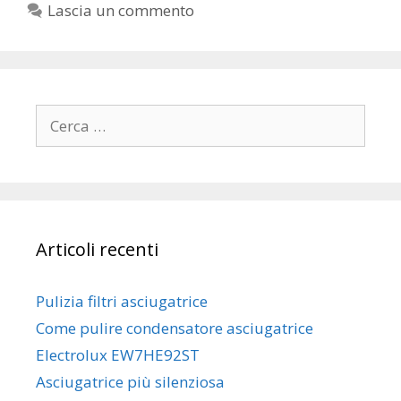
Lascia un commento
Ricerca
per:
Articoli recenti
Pulizia filtri asciugatrice
Come pulire condensatore asciugatrice
Electrolux EW7HE92ST
Asciugatrice più silenziosa