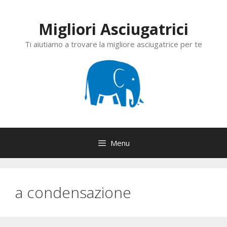
Vai
al
Migliori Asciugatrici
contenuto
Ti aiutiamo a trovare la migliore asciugatrice per te
Menu
a condensazione