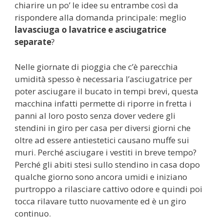
chiarire un po’ le idee su entrambe così da
rispondere alla domanda principale: meglio
lavasciuga o lavatrice e asciugatrice
separate
?
Nelle giornate di pioggia che c’è parecchia
umidità spesso è necessaria l’asciugatrice per
poter asciugare il bucato in tempi brevi, questa
macchina infatti permette di riporre in fretta i
panni al loro posto senza dover vedere gli
stendini in giro per casa per diversi giorni che
oltre ad essere antiestetici causano muffe sui
muri. Perché asciugare i vestiti in breve tempo?
Perché gli abiti stesi sullo stendino in casa dopo
qualche giorno sono ancora umidi e iniziano
purtroppo a rilasciare cattivo odore e quindi poi
tocca rilavare tutto nuovamente ed è un giro
continuo.