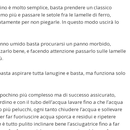
ino è molto semplice, basta prendere un classico
mo più e passare le setole fra le lamelle di ferro,
icatamente per non piegarle. In questo modo uscirà lo
panno umido basta procurarsi un panno morbido,
izzarlo bene, e facendo attenzione passarlo sulle lamelle
ù.
basta aspirare tutta lanugine e basta, ma funziona solo
n pochino più complesso ma di successo assicurato,
rdino e con il tubo dell’acqua lavare fino a che l’acqua
 più pelucchi, ogni tanto chiudere l’acqua e sollevare
er far fuoriuscire acqua sporca e residui e ripetere
 tutto pulito inclinare bene l’asciugatrice fino a far