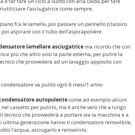
sa e far fare un ciclo a vuoto con aria calda per fare
ò riutilizzare l’asciugatrice come sempre.
piano fra le lamelle, poi passare un pennello (classico
 poi aspirare con il tubo dell’aspirapolvere.
densatore lamellare asciugatrice
ma ricordo che con
isce più che altro solo la parte esterna, per pulire la
 tecnico che provvederà ad un lavaggio apposito con
il condensatore va pulito ogni 6 mesi/1 anno.
condensatore autopulente
come ad esempio alcuni
 nel cassetto per pulirlo, ma è anche vero che a lungo
 il tecnico che provvederà a portare via la macchina e a
i di ultima generazione hanno il condensatore removibile,
to l’acqua, asciugarlo e reinserirlo.