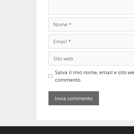
Nome
Email
Sito
web
Salva il mio nome, email e sito w
commento.