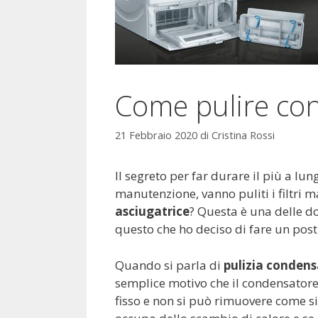
Come pulire con
21 Febbraio 2020
di
Cristina Rossi
Il segreto per far durare il più a lu
manutenzione, vanno puliti i filtri 
asciugatrice
? Questa è una delle d
questo che ho deciso di fare un post 
Quando si parla di
pulizia condens
semplice motivo che il condensatore 
fisso e non si può rimuovere come si 