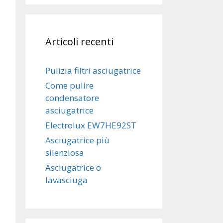
Articoli recenti
Pulizia filtri asciugatrice
Come pulire
condensatore
asciugatrice
Electrolux EW7HE92ST
Asciugatrice più
silenziosa
Asciugatrice o
lavasciuga