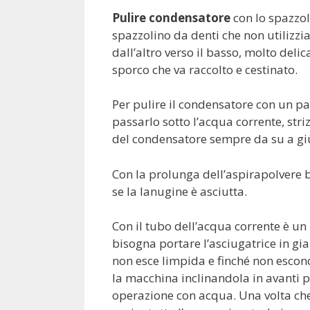
Pulire condensatore
con lo spazzol
spazzolino da denti che non utilizzia
dall’altro verso il basso, molto del
sporco che va raccolto e cestinato.
Per pulire il condensatore con un 
passarlo sotto l’acqua corrente, str
del condensatore sempre da su a gi
Con la prolunga dell’aspirapolvere 
se la lanugine è asciutta.
Con il tubo dell’acqua corrente è u
bisogna portare l’asciugatrice in gia
non esce limpida e finché non escono
la macchina inclinandola in avanti p
operazione con acqua. Una volta che è