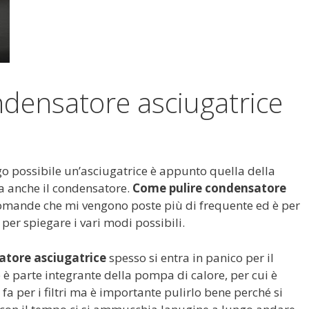
densatore asciugatrice
ngo possibile un’asciugatrice è appunto quella della
ma anche il condensatore.
Come pulire condensatore
omande che mi vengono poste più di frequente ed è per
per spiegare i vari modi possibili.
atore asciugatrice
spesso si entra in panico per il
è parte integrante della pompa di calore, per cui è
fa per i filtri ma è importante pulirlo bene perché si