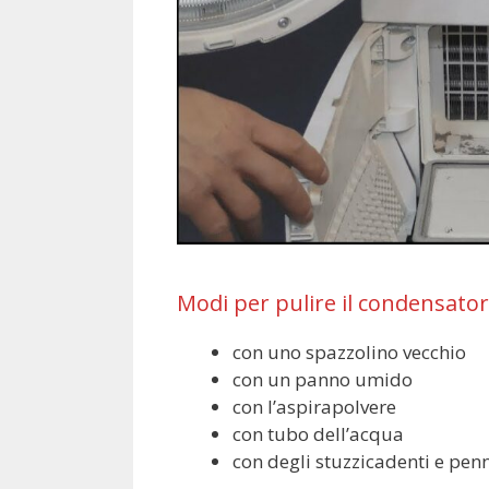
Modi per pulire il condensator
con uno spazzolino vecchio
con un panno umido
con l’aspirapolvere
con tubo dell’acqua
con degli stuzzicadenti e pen