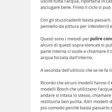
uscire tutta l’acqua, riportarla in ca
asciugare bene. Finito il ciclo si pu
Con gli stuzzicadenti basta passarli 
pennello da pittura per intenderci) e
Questi sono i metodi per
pulire con
alcuni di questi sopra elencati si pul
parte interna ci vuole a chiamare il
acqua forzata dall’interno.
A seconda dell’utilizzo che se ne fa 
Ricordo che alcuni modelli hanno il
modelli Bosch che utilizzano l’acqua
andare si intasa lo stesso, chiamare
restituirla ben pulita. Altri modell
più comodo perché basta passarlo sot