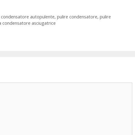
,
condensatore autopulente
,
pulire condensatore
,
pulire
ia condensatore asciugatrice