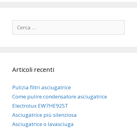
Ricerca
per:
Articoli recenti
Pulizia filtri asciugatrice
Come pulire condensatore asciugatrice
Electrolux EW7HE92ST
Asciugatrice più silenziosa
Asciugatrice o lavasciuga