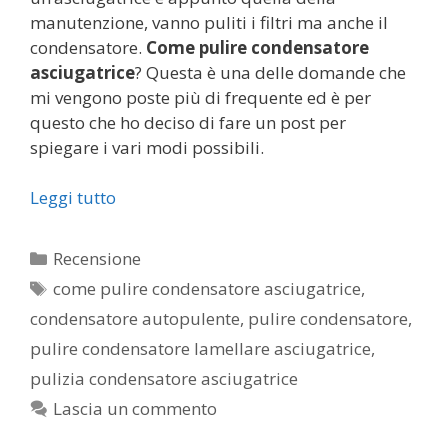
manutenzione, vanno puliti i filtri ma anche il
condensatore.
Come pulire condensatore
asciugatrice
? Questa è una delle domande che
mi vengono poste più di frequente ed è per
questo che ho deciso di fare un post per
spiegare i vari modi possibili.
Leggi tutto
Categorie
Recensione
Tag
come pulire condensatore asciugatrice
,
condensatore autopulente
,
pulire condensatore
,
pulire condensatore lamellare asciugatrice
,
pulizia condensatore asciugatrice
Lascia un commento