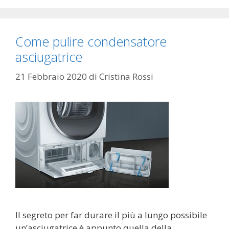
Come pulire condensatore
asciugatrice
21 Febbraio 2020
di
Cristina Rossi
Il segreto per far durare il più a lungo possibile
un’asciugatrice è appunto quella della