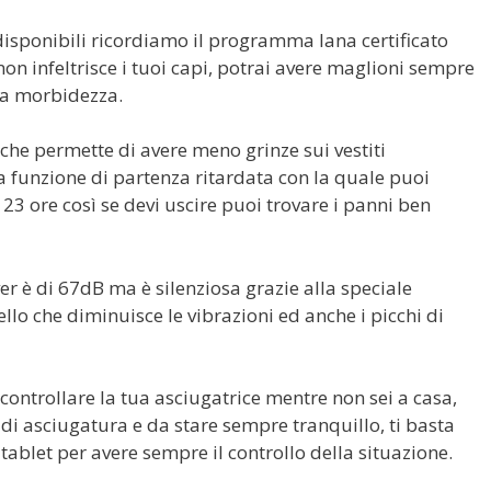
isponibili ricordiamo il programma lana certificato
non infeltrisce i tuoi capi, potrai avere maglioni sempre
sta morbidezza.
che permette di avere meno grinze sui vestiti
la funzione di partenza ritardata con la quale puoi
 23 ore così se devi uscire puoi trovare i panni ben
r è di 67dB ma è silenziosa grazie alla speciale
stello che diminuisce le vibrazioni ed anche i picchi di
controllare la tua asciugatrice mentre non sei a casa,
 di asciugatura e da stare sempre tranquillo, ti basta
 tablet per avere sempre il controllo della situazione.