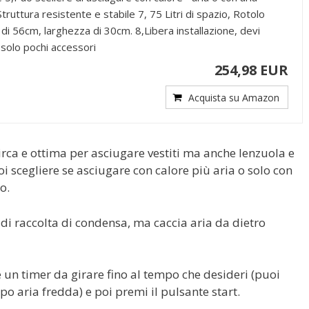
Struttura resistente e stabile 7, 75 Litri di spazio, Rotolo
di 56cm, larghezza di 30cm. 8,Libera installazione, devi
e solo pochi accessori
254,98 EUR
Acquista su Amazon
irca e ottima per asciugare vestiti ma anche lenzuola e
i scegliere se asciugare con calore più aria o solo con
o.
di raccolta di condensa, ma caccia aria da dietro
è un timer da girare fino al tempo che desideri (puoi
po aria fredda) e poi premi il pulsante start.