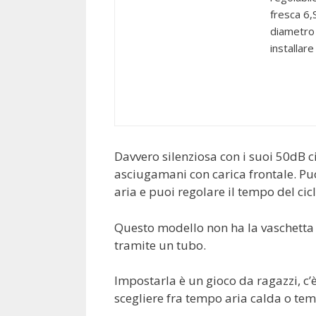
fresca 6,
diametro 
installar
Davvero silenziosa con i suoi 50dB c
asciugamani con carica frontale. Puo
aria e puoi regolare il tempo del cicl
Questo modello non ha la vaschetta 
tramite un tubo.
Impostarla è un gioco da ragazzi, c’
scegliere fra tempo aria calda o tem