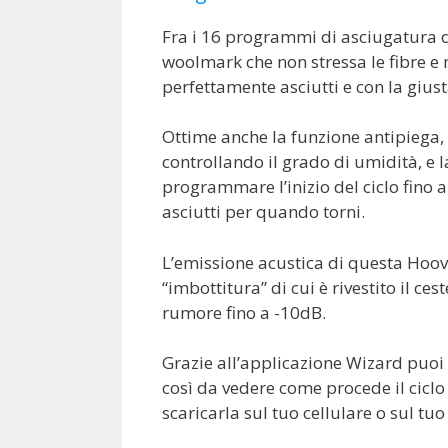
Fra i 16 programmi di asciugatura d
woolmark che non stressa le fibre e 
perfettamente asciutti e con la giu
Ottime anche la funzione antipiega, 
controllando il grado di umidità, e 
programmare l’inizio del ciclo fino a
asciutti per quando torni.
L’emissione acustica di questa Hoove
“imbottitura” di cui è rivestito il ce
rumore fino a -10dB.
Grazie all’applicazione Wizard puoi 
così da vedere come procede il ciclo
scaricarla sul tuo cellulare o sul tuo