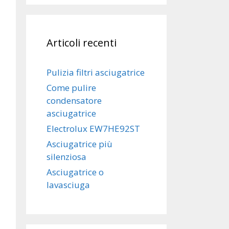
Articoli recenti
Pulizia filtri asciugatrice
Come pulire
condensatore
asciugatrice
Electrolux EW7HE92ST
Asciugatrice più
silenziosa
Asciugatrice o
lavasciuga