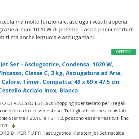
iccola ma molto funzionale, asciuga i vestiti appena
 grazie ai suoi 1020 W di potenza. Lascia panni morbidi
estiti ma anche lenzuola e asciugamani.
OFFERTA
 Jet Set - Asciugatrice, Condensa, 1020 W,
/Incasso, Classe C, 3 kg, Asciugatura ad Aria,
 Calore, Timer, Compatta: 49 x 69 x 47,5 cm
Cestello Acciaio Inox, Bianca
O DI RECESSO ESTESO: Shopping spensierato per i regali
con diritto di recesso esteso! Tutti gli articoli che acquistate
nic-Star tra il 25.10. e il 31.12. possono essere restituiti fino
2020.
BIDI PER TUTTI: l'asciugatrice Klarstein Jet Set riscalda