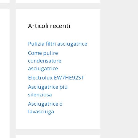
Articoli recenti
Pulizia filtri asciugatrice
Come pulire
condensatore
asciugatrice
Electrolux EW7HE92ST
Asciugatrice più
silenziosa
Asciugatrice o
lavasciuga