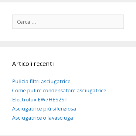
Ricerca
per:
Articoli recenti
Pulizia filtri asciugatrice
Come pulire condensatore asciugatrice
Electrolux EW7HE92ST
Asciugatrice più silenziosa
Asciugatrice o lavasciuga