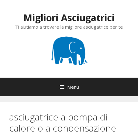
Vai
al
Migliori Asciugatrici
contenuto
Ti aiutiamo a trovare la migliore asciugatrice per te
Menu
asciugatrice a pompa di
calore o a condensazione